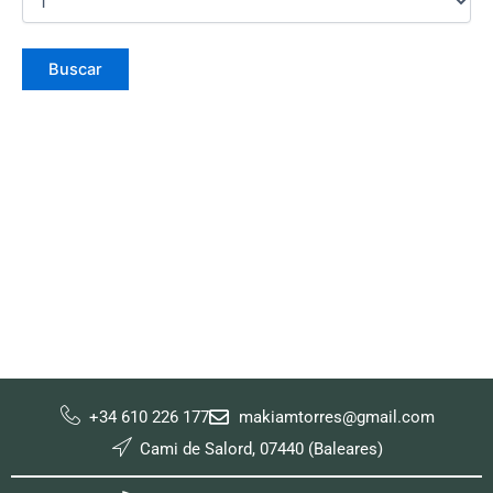
+34 610 226 177
makiamtorres@gmail.com
Cami de Salord, 07440 (Baleares)