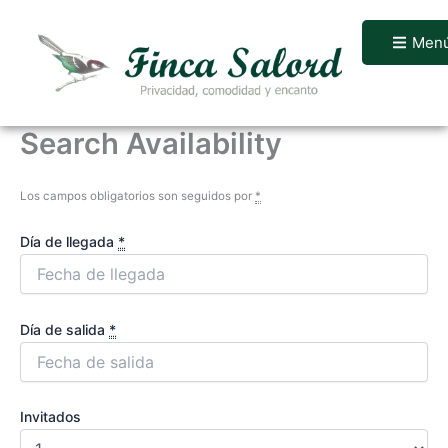
Ir
al
Men
contenido
Search Availability
Los campos obligatorios son seguidos por
*
Día de llegada
*
Día de salida
*
Invitados