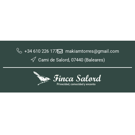
+34 610 226 177
makiamtorres@gmail.com
Cami de Salord, 07440 (Baleares)