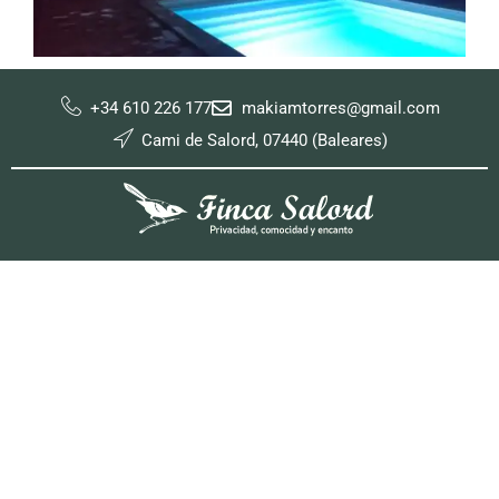
+34 610 226 177
makiamtorres@gmail.com
Cami de Salord, 07440 (Baleares)