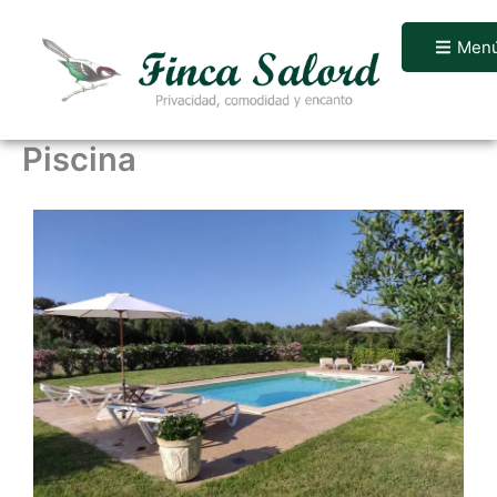
Ir
al
Men
contenido
Piscina