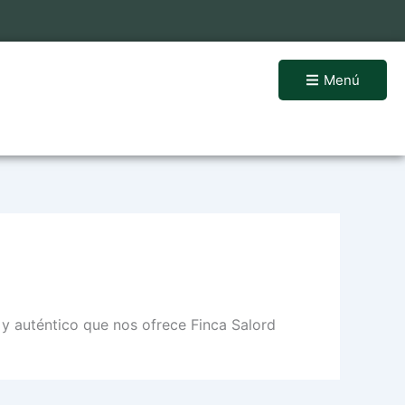
Menú
l y auténtico que nos ofrece Finca Salord