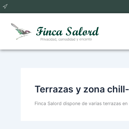
Ir
al
contenido
Terrazas y zona chill
Finca Salord dispone de varias terrazas en 