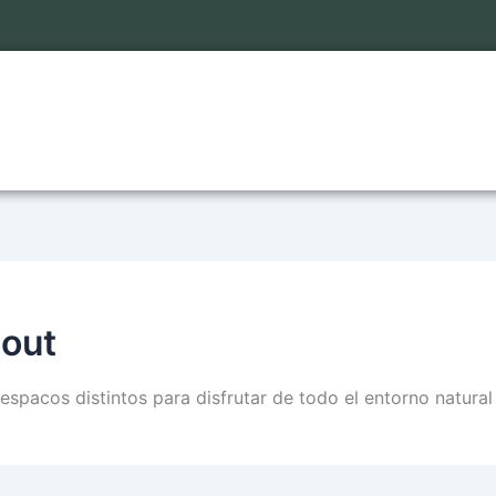
-out
espacos distintos para disfrutar de todo el entorno natura