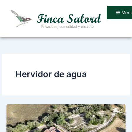
Ir
al
Men
contenido
Hervidor de agua