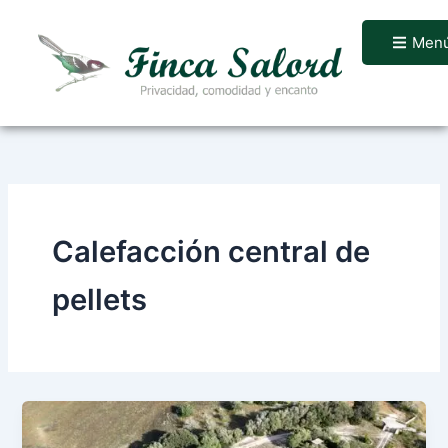
Ir
al
Men
contenido
Calefacción central de
pellets